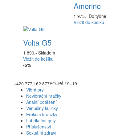
Amorino
1 975,-
Do týdne
Vložit do košíku
Volta G5
1 890,-
Skladem
Vložit do košíku
-5%
+420 777 162 877
PO–PÁ / 9–19
Vibrátory
Nevibrační hračky
Anální potěšení
Venušiny kuličky
Erekční kroužky
Lubrikační gely
Příslušenství
Sexuální zdraví