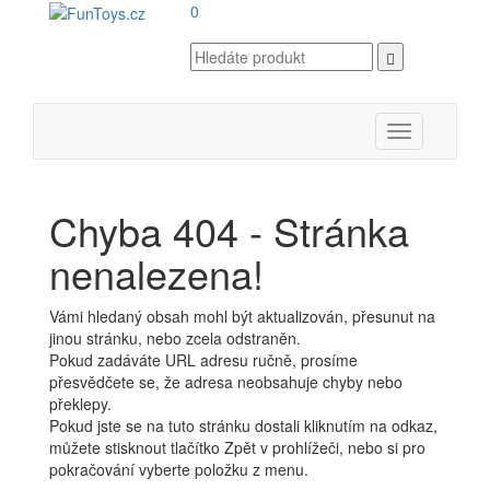
0
Toggle
navigation
Chyba 404 - Stránka
nenalezena!
Vámi hledaný obsah mohl být aktualizován, přesunut na
jinou stránku, nebo zcela odstraněn.
Pokud zadáváte URL adresu ručně, prosíme
přesvědčete se, že adresa neobsahuje chyby nebo
překlepy.
Pokud jste se na tuto stránku dostali kliknutím na odkaz,
můžete stisknout tlačítko Zpět v prohlížeči, nebo si pro
pokračování vyberte položku z menu.