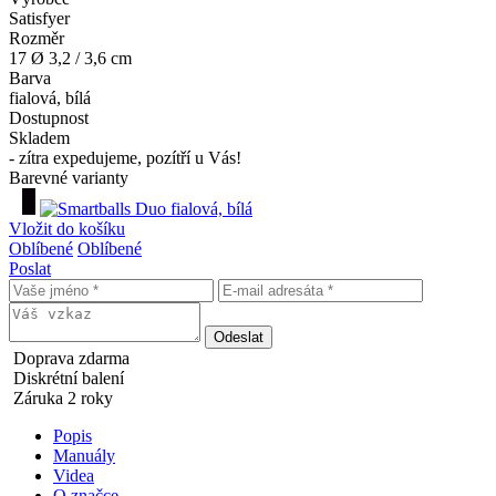
Satisfyer
Rozměr
17 Ø 3,2 / 3,6 cm
Barva
fialová, bílá
Dostupnost
Skladem
- zítra expedujeme, pozítří u Vás!
Barevné varianty
Vložit do košíku
Oblíbené
Oblíbené
Poslat
Doprava zdarma
Diskrétní balení
Záruka 2 roky
Popis
Manuály
Videa
O značce