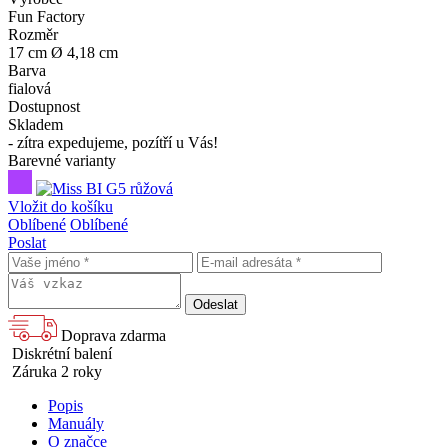
Fun Factory
Rozměr
17 cm Ø 4,18 cm
Barva
fialová
Dostupnost
Skladem
- zítra expedujeme, pozítří u Vás!
Barevné varianty
Vložit do košíku
Oblíbené
Oblíbené
Poslat
Doprava zdarma
Diskrétní balení
Záruka 2 roky
Popis
Manuály
O značce